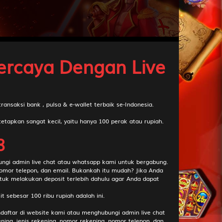
percaya Dengan Live
ansaksi bank , pulsa & e-wallet terbaik se-Indonesia.
tapkan sangat kecil, yaitu hanya 100 perak atau rupiah.
8
gi admin live chat atau whatsapp kami untuk bergabung.
 nomor telepon, dan email. Bukankah itu mudah? Jika Anda
tuk melakukan deposit terlebih dahulu agar Anda dapat
 sebesar 100 ribu rupiah adalah ini.
ftar di website kami atau menghubungi admin live chat
ning, jenis rekening, nomor rekening, nomor telepon, dan