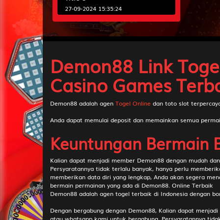
27-09-2024 15:35:24
Demon88 Link Togel
Casino Games Terb
Demon88 adalah agen
Togel Online
dan toto slot terpercay
Anda dapat memulai deposit dan memainkan semua permainan
Keuntungan Bermain
Kalian dapat menjadi member Demon88 dengan mudah dan t
Persyaratannya tidak terlalu banyak, hanya perlu memberika
memberikan data diri yang lengkap, Anda akan segera mend
bermain permainan yang ada di Demon88. Online Terbaik
Demon88 adalah agen togel terbaik di Indonesia dengan bon
Dengan bergabung dengan Demon88, Kalian dapat menjadi 
atau whatsapp kami untuk bergabung. Persyaratannya tidak 