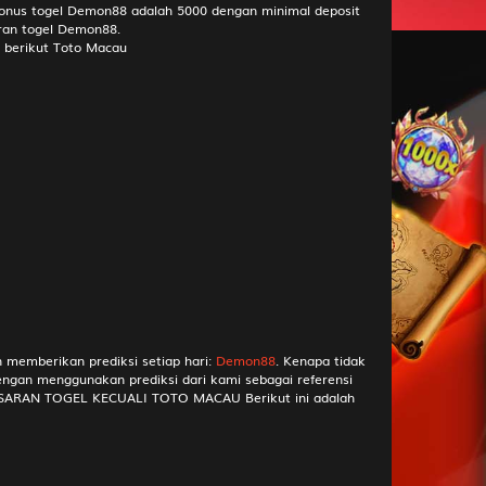
bonus togel Demon88 adalah 5000 dengan minimal deposit
aran togel Demon88.
 berikut Toto Macau
n memberikan prediksi setiap hari:
Demon88
. Kenapa tidak
engan menggunakan prediksi dari kami sebagai referensi
 PASARAN TOGEL KECUALI TOTO MACAU Berikut ini adalah